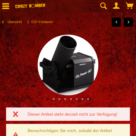
Übersicht
CO²-Fontänen
Dieser Artikel steht derzeit nicht zur Verfügung!
Benachrichtigen Sie mich, sobald der Artikel