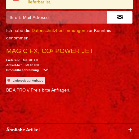
lieferbar ist.
Ich habe die
Datenschutzbestimmungen
zur Kenntnis
genommen.
MAGIC FX, CO² POWER JET
Lieferant
MAGIC FX
Artikel-Nr.:
MFX1160
Produktbeschreibung
Lieferzeit auf Anfrage
BE A PRO // Preis bitte Anfragen.
Ähnliche Artikel