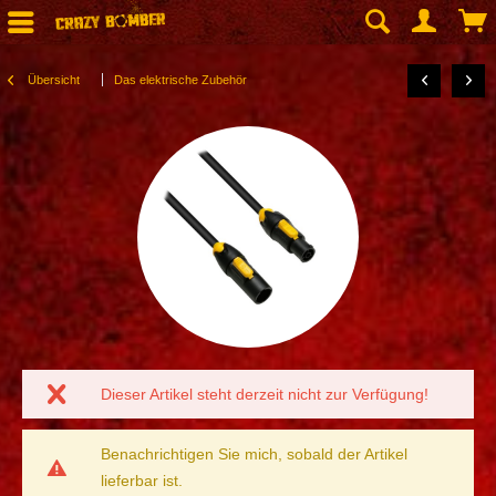
Übersicht
Das elektrische Zubehör
Dieser Artikel steht derzeit nicht zur Verfügung!
Benachrichtigen Sie mich, sobald der Artikel
lieferbar ist.