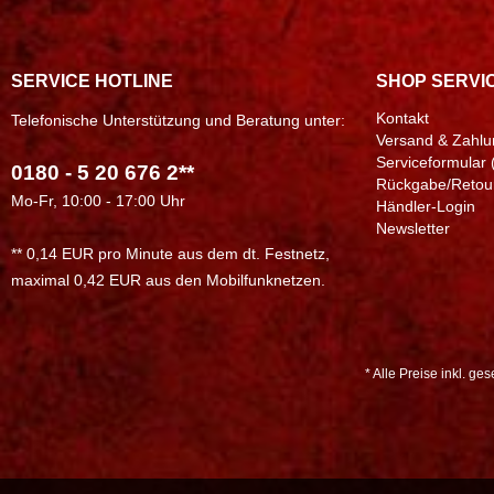
SERVICE HOTLINE
SHOP SERVI
Kontakt
Telefonische Unterstützung und Beratung unter:
Versand & Zahlu
Serviceformular 
0180 - 5 20 676 2**
Rückgabe/Retou
Mo-Fr, 10:00 - 17:00 Uhr
Händler-Login
Newsletter
** 0,14 EUR pro Minute aus dem dt. Festnetz,
maximal 0,42 EUR aus den Mobilfunknetzen.
* Alle Preise inkl. ge