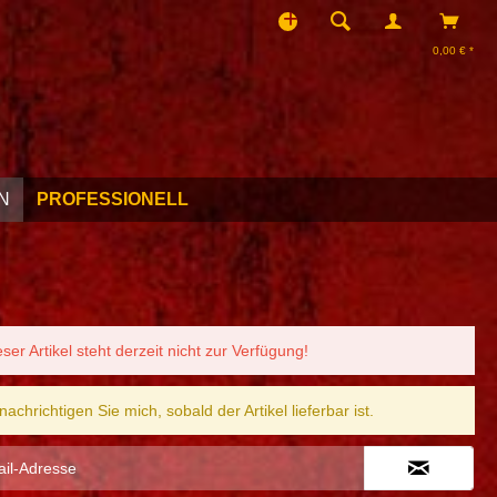
0,00 € *
N
PROFESSIONELL
eser Artikel steht derzeit nicht zur Verfügung!
nachrichtigen Sie mich, sobald der Artikel lieferbar ist.