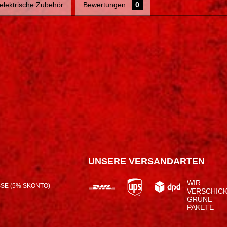
 elektrische Zubehör
Bewertungen
0
UNSERE VERSANDARTEN
WIR
SE (5% SKONTO)
VERSCHIC
GRÜNE
PAKETE