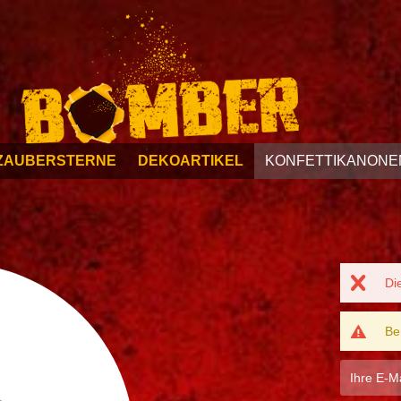
ZAUBERSTERNE
DEKOARTIKEL
KONFETTIKANONE
Di
Be