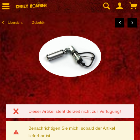
Übersicht
Zubehör
Dieser Artikel steht derzeit nicht zur Verfügung!
Benachrichtigen Sie mich, sobald der Artikel
lieferbar ist.