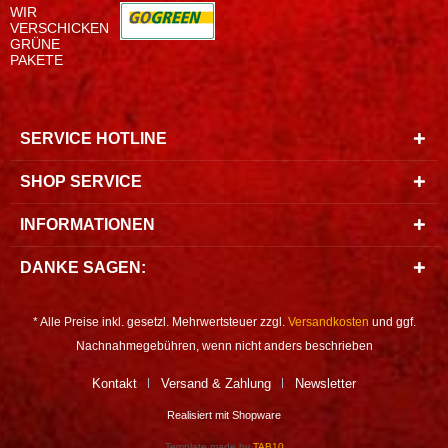
WIR
VERSCHICKEN
GRÜNE
PAKETE
SERVICE HOTLINE
SHOP SERVICE
INFORMATIONEN
DANKE SAGEN:
* Alle Preise inkl. gesetzl. Mehrwertsteuer zzgl.
Versandkosten
und ggf.
Nachnahmegebühren, wenn nicht anders beschrieben
Kontakt
Versand & Zahlung
Newsletter
Realisiert mit Shopware
Template made by
TAB10