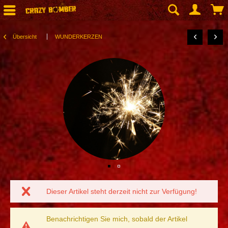
Übersicht
WUNDERKERZEN
Dieser Artikel steht derzeit nicht zur Verfügung!
Benachrichtigen Sie mich, sobald der Artikel