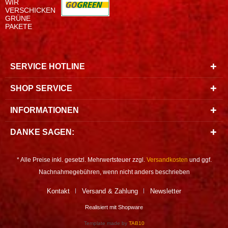
WIR
VERSCHICKEN
GRÜNE
PAKETE
SERVICE HOTLINE
SHOP SERVICE
INFORMATIONEN
DANKE SAGEN:
* Alle Preise inkl. gesetzl. Mehrwertsteuer zzgl.
Versandkosten
und ggf.
Nachnahmegebühren, wenn nicht anders beschrieben
Kontakt
Versand & Zahlung
Newsletter
Realisiert mit Shopware
Template made by
TAB10