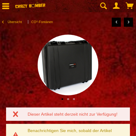
Übersicht
CO²-Fontänen
Dieser Artikel steht derzeit nicht zur Verfügung!
Benachrichtigen Sie mich, sobald der Artikel