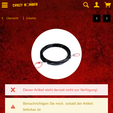
Übersicht
Zubehör
Dieser Artikel steht derzeit nicht zur Verfügung!
Benachrichtigen Sie mich, sobald der Artikel
lieferbar ist.