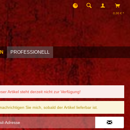
0,00 € *
EN
PROFESSIONELL
eser Artikel steht derzeit nicht zur Verfügung!
nachrichtigen Sie mich, sobald der Artikel lieferbar ist.