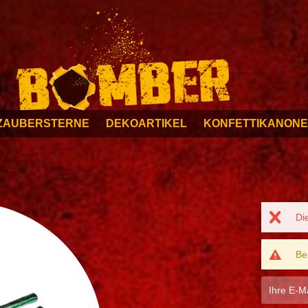
ZAUBERSTERNE
DEKOARTIKEL
KONFETTIKANON
Di
Be