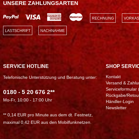
UNSERE ZAHLUNGSARTEN
RECHNUNG
VORKAS
LASTSCHRIFT
NACHNAHME
SERVICE HOTLINE
SHOP SERVI
Kontakt
Telefonische Unterstützung und Beratung unter:
Versand & Zahlu
Serviceformular 
0180 - 5 20 676 2**
Rückgabe/Retou
Mo-Fr, 10:00 - 17:00 Uhr
Händler-Login
Newsletter
** 0,14 EUR pro Minute aus dem dt. Festnetz,
maximal 0,42 EUR aus den Mobilfunknetzen.