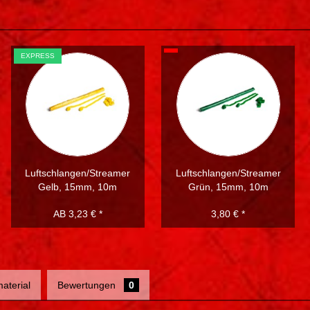
EXPRESS
Luftschlangen/Streamer
Luftschlangen/Streamer
Gelb, 15mm, 10m
Grün, 15mm, 10m
AB 3,23 € *
3,80 € *
aterial
Bewertungen
0