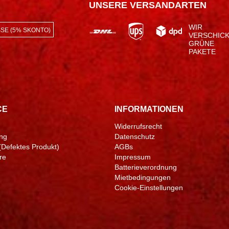
UNSERE VERSANDARTEN
WIR
SE (5% SKONTO)
VERSCHIC
GRÜNE
PAKETE
CE
INFORMATIONEN
Widerrufsrecht
ng
Datenschutz
(Defektes Produkt)
AGBs
re
Impressum
Batterieverordnung
Mietbedingungen
Cookie-Einstellungen