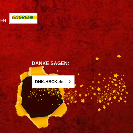
KEN
DANKE SAGEN:
DNK-HBCK.de