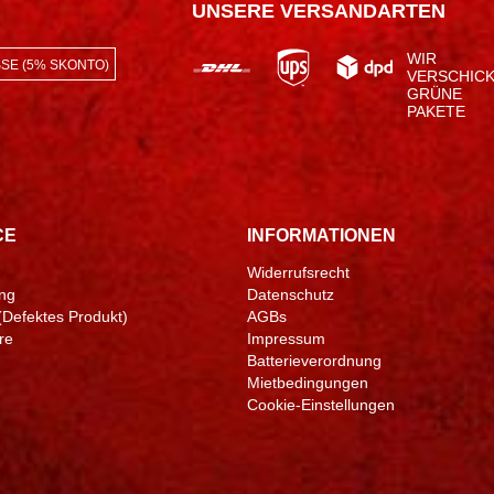
UNSERE VERSANDARTEN
WIR
SE (5% SKONTO)
VERSCHIC
GRÜNE
PAKETE
CE
INFORMATIONEN
Widerrufsrecht
ng
Datenschutz
(Defektes Produkt)
AGBs
re
Impressum
Batterieverordnung
Mietbedingungen
Cookie-Einstellungen