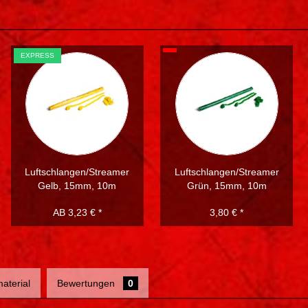
EXPRESS
Luftschlangen/Streamer
Luftschlangen/Streamer
Gelb, 15mm, 10m
Grün, 15mm, 10m
AB 3,23 € *
3,80 € *
aterial
Bewertungen
0