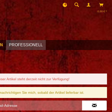
0,00 € *
EN
PROFESSIONELL
eser Artikel steht derzeit nicht zur Verfügung!
nachrichtigen Sie mich, sobald der Artikel lieferbar ist.