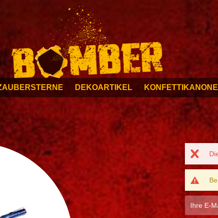
ZAUBERSTERNE
DEKOARTIKEL
KONFETTIKANON
Di
Be