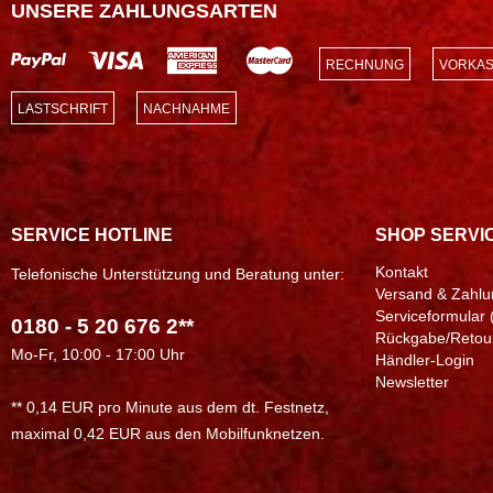
UNSERE ZAHLUNGSARTEN
RECHNUNG
VORKAS
LASTSCHRIFT
NACHNAHME
SERVICE HOTLINE
SHOP SERVI
Kontakt
Telefonische Unterstützung und Beratung unter:
Versand & Zahlu
Serviceformular 
0180 - 5 20 676 2**
Rückgabe/Retou
Mo-Fr, 10:00 - 17:00 Uhr
Händler-Login
Newsletter
** 0,14 EUR pro Minute aus dem dt. Festnetz,
maximal 0,42 EUR aus den Mobilfunknetzen.