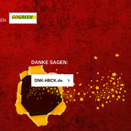
KEN
DANKE SAGEN:
DNK-HBCK.de