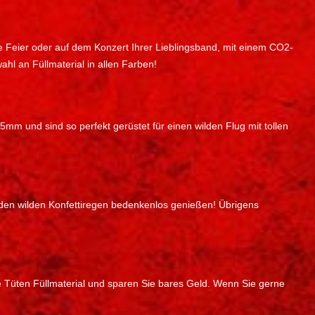
e Feier oder auf dem Konzert Ihrer Lieblingsband, mit einem CO2-
ahl an Füllmaterial in allen Farben!
5mm und sind so perfekt gerüstet für einen wilden Flug mit tollen
 den wilden Konfettiregen bedenkenlos genießen! Übrigens
e Tüten Füllmaterial und sparen Sie bares Geld. Wenn Sie gerne