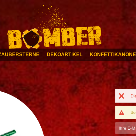
ZAUBERSTERNE
DEKOARTIKEL
KONFETTIKANON
Di
Be