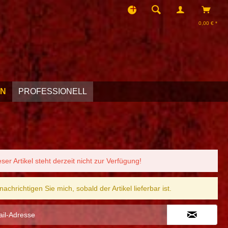
0,00 € *
EN
PROFESSIONELL
eser Artikel steht derzeit nicht zur Verfügung!
nachrichtigen Sie mich, sobald der Artikel lieferbar ist.