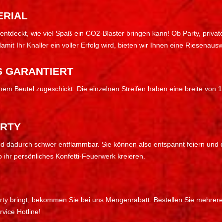
ERIAL
ntdeckt, wie viel Spaß ein CO2-Blaster bringen kann! Ob Party, privat
mit Ihr Knaller ein voller Erfolg wird, bieten wir Ihnen eine Riesenausw
S GARANTIERT
inem Beutel zugeschickt. Die einzelnen Streifen haben eine breite von 1
ARTY
und dadurch schwer entflammbar. Sie können also entspannt feiern und
ihr persönliches Konfetti-Feuerwerk kreieren.
Party bringt, bekommen Sie bei uns Mengenrabatt. Bestellen Sie mehrer
vice Hotline!