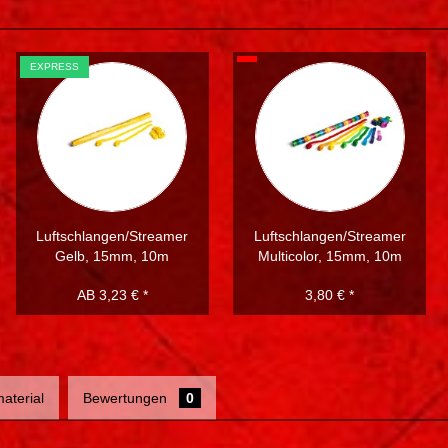
EXPRESS
Luftschlangen/Streamer
Luftschlangen/Streamer
Gelb, 15mm, 10m
Multicolor, 15mm, 10m
AB 3,23 € *
3,80 € *
aterial
Bewertungen
0