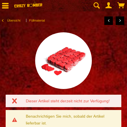
Übersicht
Füllmaterial
Dieser Artikel steht derzeit nicht zur Verfügung!
Benachrichtigen Sie mich, sobald der Artikel
lieferbar ist.