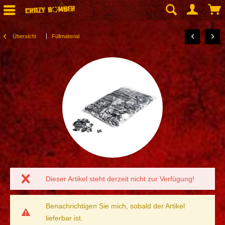
Übersicht
Füllmaterial
Dieser Artikel steht derzeit nicht zur Verfügung!
Benachrichtigen Sie mich, sobald der Artikel
lieferbar ist.