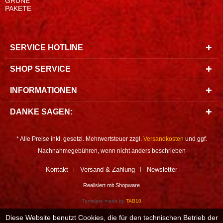
GRÜNE
PAKETE
SERVICE HOTLINE
SHOP SERVICE
INFORMATIONEN
DANKE SAGEN:
* Alle Preise inkl. gesetzl. Mehrwertsteuer zzgl.
Versandkosten
und ggf.
Nachnahmegebühren, wenn nicht anders beschrieben
Kontakt
Versand & Zahlung
Newsletter
Realisiert mit Shopware
Template made by
TAB10
Diese Website benutzt Cookies, die für den technischen Betrieb der