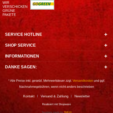
WIR
VERSCHICKEN
GRÜNE
PAKETE
SERVICE HOTLINE
SHOP SERVICE
INFORMATIONEN
DANKE SAGEN:
* Alle Preise inkl. gesetzl. Mehrwertsteuer zzgl.
Versandkosten
und ggf.
Nachnahmegebühren, wenn nicht anders beschrieben
Kontakt
Versand & Zahlung
Newsletter
Realisiert mit Shopware
Template made by
TAB10