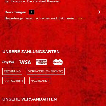
der Kategorie: Die standard Kanonen
Bewertungen
1
Bewertungen lesen, schreiben und diskutieren...
mehr
UNSERE ZAHLUNGSARTEN
RECHNUNG
VORKASSE (5% SKONTO)
LASTSCHRIFT
NACHNAHME
UNSERE VERSANDARTEN