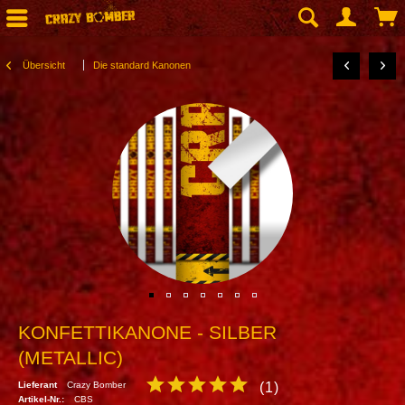
Übersicht
Die standard Kanonen
KONFETTIKANONE - SILBER
(METALLIC)
Lieferant
Crazy Bomber
(
1
)
Artikel-Nr.:
CBS