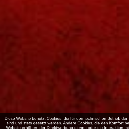
Diese Website benutzt Cookies, die für den technischen Betrieb der 
sind und stets gesetzt werden. Andere Cookies, die den Komfort b
Website erhöhen, der Direktwerbung dienen oder die Interaktion m