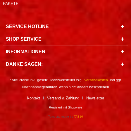
PAKETE
SERVICE HOTLINE
SHOP SERVICE
INFORMATIONEN
DANKE SAGEN:
* Alle Preise inkl. gesetzl. Mehrwertsteuer zzgl.
Versandkosten
und ggf.
Nachnahmegebühren, wenn nicht anders beschrieben
Kontakt
Versand & Zahlung
Newsletter
Realisiert mit Shopware
Template made by
TAB10