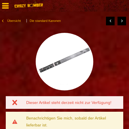
Übersicht
Die standard Kanonen
Dieser Artikel steht derzeit nicht zur Verfügung!
Benachrichtigen Sie mich, sobald der Artikel
lieferbar ist.