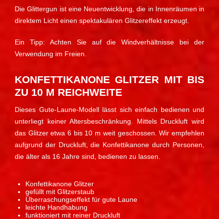
Die Glittergun ist eine Neuentwicklung, die in Innenräumen in
direktem Licht einen spektakulären Glitzereffekt erzeugt.
Ein Tipp: Achten Sie auf die Windverhältnisse bei der
Verwendung im Freien.
KONFETTIKANONE GLITZER MIT BIS
ZU 10 M REICHWEITE
Dieses Gute-Laune-Modell lässt sich einfach bedienen und
unterliegt keiner Altersbeschränkung. Mittels Druckluft wird
das Glitzer etwa 6 bis 10 m weit geschossen. Wir empfehlen
aufgrund der Druckluft, die Konfettikanone durch Personen,
die älter als 16 Jahre sind, bedienen zu lassen.
Konfettikanone Glitzer
gefüllt mit Glitzerstaub
Überraschungseffekt für gute Laune
leichte Handhabung
funktioniert mit reiner Druckluft