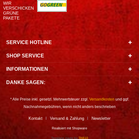
WIR
VERSCHICKEN
GRÜNE
PAKETE
SERVICE HOTLINE
SHOP SERVICE
INFORMATIONEN
DANKE SAGEN:
* Alle Preise inkl. gesetzl. Mehrwertsteuer zzgl.
Versandkosten
und ggf.
Nachnahmegebühren, wenn nicht anders beschrieben
Kontakt
Versand & Zahlung
Newsletter
Realisiert mit Shopware
Template made by
TAB10