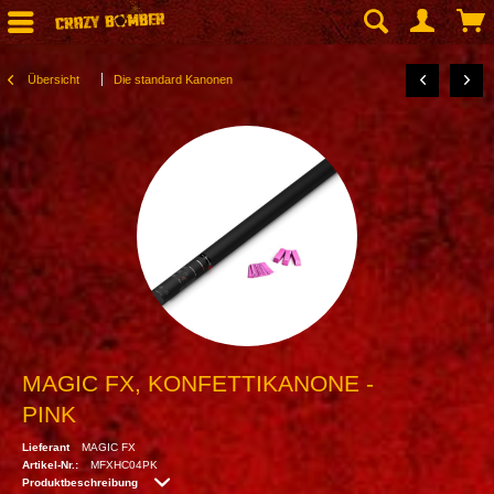
Übersicht
Die standard Kanonen
MAGIC FX, KONFETTIKANONE -
PINK
Lieferant
MAGIC FX
Artikel-Nr.:
MFXHC04PK
Produktbeschreibung