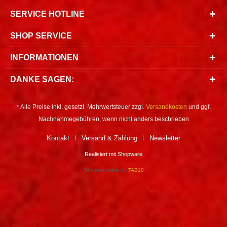
SERVICE HOTLINE
SHOP SERVICE
INFORMATIONEN
DANKE SAGEN:
* Alle Preise inkl. gesetzl. Mehrwertsteuer zzgl.
Versandkosten
und ggf.
Nachnahmegebühren, wenn nicht anders beschrieben
Kontakt
Versand & Zahlung
Newsletter
Realisiert mit Shopware
Template made by
TAB10