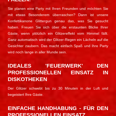
Sie planen eine Party mit Ihren Freunden und möchten Sie
mit etwas Besonderem überraschen? Dann ist unsere
Konfettikanone Glittergun genau das, was Sie gesucht
haben. Freuen Sie sich über die erstaunten Blicke Ihrer
Gäste, wenn plötzlich ein Glitzereffekt vom Himmel fällt.
Ganz automatisch wird der Glitzer-Regen ein Lächeln auf die
Gesichter zaubern. Das macht einfach Spaß und Ihre Party
wird noch lange in aller Munde sein.
IDEALES 'FEUERWERK' DEN
PROFESSIONELLEN EINSATZ IN
DISKOTHEKEN
Der Glitzer schwebt bis zu 30 Minuten in der Luft und
begeistert Ihre Gäste.
EINFACHE HANDHABUNG - FÜR DEN
PROFESSIONELLEN EINSATZ