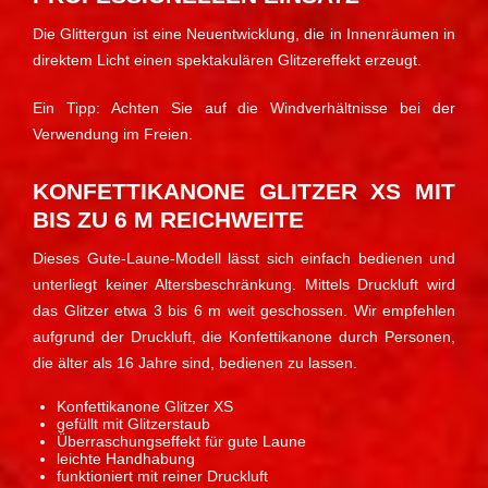
Die Glittergun ist eine Neuentwicklung, die in Innenräumen in
direktem Licht einen spektakulären Glitzereffekt erzeugt.
Ein Tipp: Achten Sie auf die Windverhältnisse bei der
Verwendung im Freien.
KONFETTIKANONE GLITZER XS MIT
BIS ZU 6 M REICHWEITE
Dieses Gute-Laune-Modell lässt sich einfach bedienen und
unterliegt keiner Altersbeschränkung. Mittels Druckluft wird
das Glitzer etwa 3 bis 6 m weit geschossen. Wir empfehlen
aufgrund der Druckluft, die Konfettikanone durch Personen,
die älter als 16 Jahre sind, bedienen zu lassen.
Konfettikanone Glitzer XS
gefüllt mit Glitzerstaub
Überraschungseffekt für gute Laune
leichte Handhabung
funktioniert mit reiner Druckluft