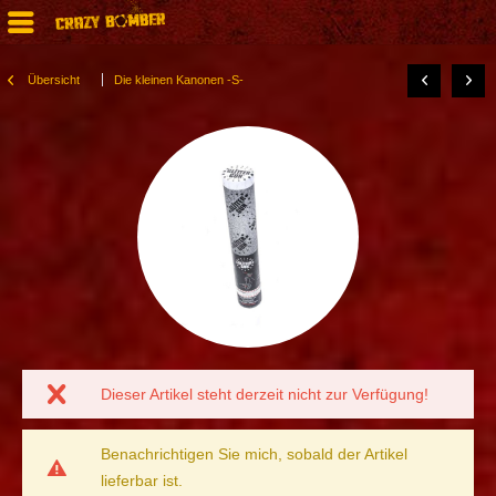
Übersicht
Die kleinen Kanonen -S-
Dieser Artikel steht derzeit nicht zur Verfügung!
Benachrichtigen Sie mich, sobald der Artikel
lieferbar ist.