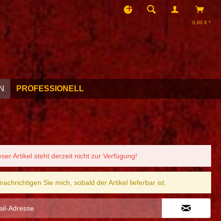
0,00 € *
N
PROFESSIONELL
eser Artikel steht derzeit nicht zur Verfügung!
nachrichtigen Sie mich, sobald der Artikel lieferbar ist.