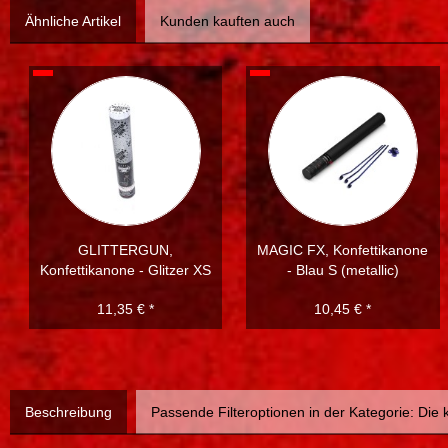
Ähnliche Artikel
Kunden kauften auch
GLITTERGUN,
MAGIC FX, Konfettikanone
Konfettikanone - Glitzer XS
- Blau S (metallic)
11,35 € *
10,45 € *
Beschreibung
Passende Filteroptionen in der Kategorie: Die