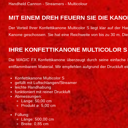
Handheld Cannon - Streamers - Multicolour
MIT EINEM DREH FEUERN SIE DIE KANO
Der Vorteil Ihrer Konfettikanone Multicolor S liegt klar auf der
Kanone geschossen. Sie hat eine Reichweite von bis zu 30 m. Die a
IHRE KONFETTIKANONE MULTICOLOR S
Die MAGIC FX Konfettikanone überzeugt durch seine einfache Ha
entflammbarem Material. Wir empfehlen aufgrund der Druckluft ei
Konfettikanone Multicolor S
gefüllt mit Luftschlangen/Streamer
leichte Handhabung
funktioniert mit reiner Druckluft
Abmessungen:
Länge: 50,00 cm
Produkt ø: 5,00 cm
Füllung:
Länge: 500,00 cm
Breite: 0,85 cm