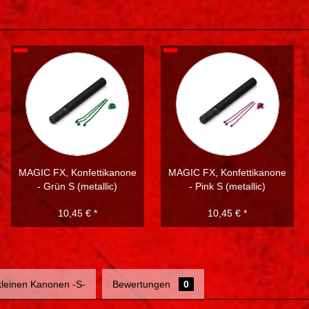
MAGIC FX, Konfettikanone
MAGIC FX, Konfettikanone
- Grün S (metallic)
- Pink S (metallic)
10,45 € *
10,45 € *
 kleinen Kanonen -S-
Bewertungen
0