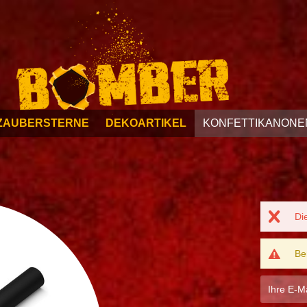
ZAUBERSTERNE
DEKOARTIKEL
KONFETTIKANONE
Di
Be