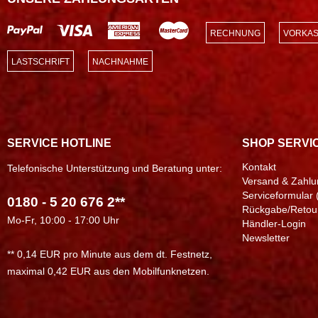
RECHNUNG
VORKAS
LASTSCHRIFT
NACHNAHME
SERVICE HOTLINE
SHOP SERVI
Kontakt
Telefonische Unterstützung und Beratung unter:
Versand & Zahlu
Serviceformular 
0180 - 5 20 676 2**
Rückgabe/Retou
Mo-Fr, 10:00 - 17:00 Uhr
Händler-Login
Newsletter
** 0,14 EUR pro Minute aus dem dt. Festnetz,
maximal 0,42 EUR aus den Mobilfunknetzen.