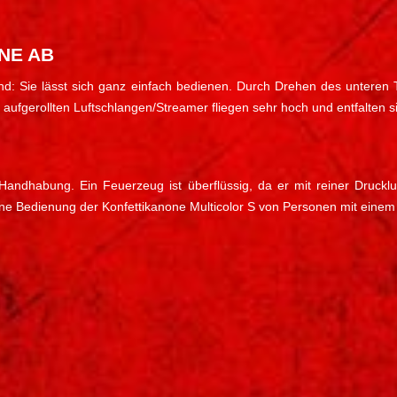
NE AB
 Hand: Sie lässt sich ganz einfach bedienen. Durch Drehen des unteren 
ufgerollten Luftschlangen/Streamer fliegen sehr hoch und entfalten sic
ndhabung. Ein Feuerzeug ist überflüssig, da er mit reiner Druckluf
ne Bedienung der Konfettikanone Multicolor S von Personen mit einem