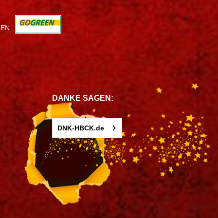
KEN
DANKE SAGEN:
DNK-HBCK.de