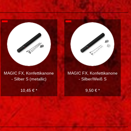
MAGIC FX, Konfettikanone
MAGIC FX, Konfettikanone
- Silber S (metallic)
- Silber/Weiß S
10,45 € *
9,50 € *