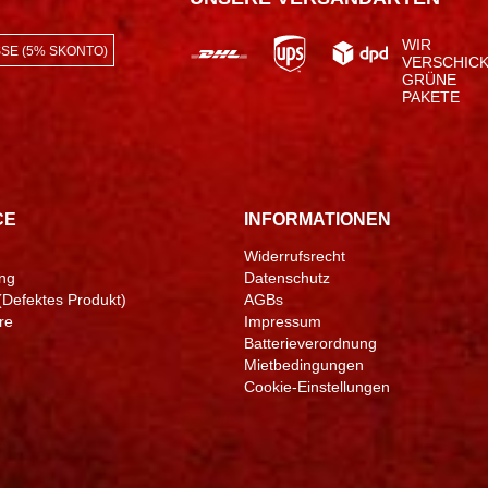
WIR
SE (5% SKONTO)
VERSCHIC
GRÜNE
PAKETE
CE
INFORMATIONEN
Widerrufsrecht
ng
Datenschutz
(Defektes Produkt)
AGBs
re
Impressum
Batterieverordnung
Mietbedingungen
Cookie-Einstellungen