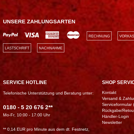
UNSERE ZAHLUNGSARTEN
RECHNUNG
VORKAS
LASTSCHRIFT
NACHNAHME
SERVICE HOTLINE
SHOP SERVI
Kontakt
Telefonische Unterstützung und Beratung unter:
Versand & Zahlu
Serviceformular 
0180 - 5 20 676 2**
Rückgabe/Retou
Mo-Fr, 10:00 - 17:00 Uhr
Händler-Login
Newsletter
** 0,14 EUR pro Minute aus dem dt. Festnetz,