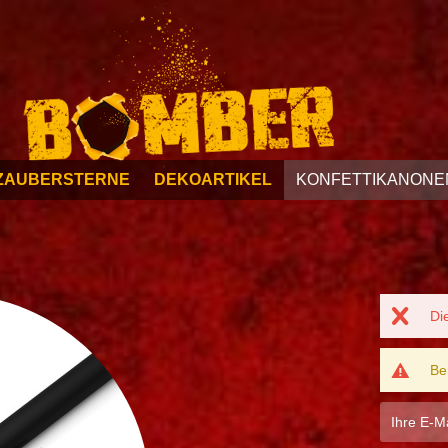
ZAUBERSTERNE
DEKOARTIKEL
KONFETTIKANONE
Di
Be