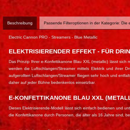
Beschreibung
Passende Filteroptionen in der Kategorie: Die
Electric Cannon PRO - Streamers - Blue Metallic
ELEKTRISIERENDER EFFEKT - FÜR DRI
Das Prinzip Ihrer e-Konfettikanone Blau XXL (metallic) läss
werden die Luftschlangen/Streamer mittels Elektrik und ihrer D
aufgerollten Luftschlangen/Streamer fliegen sehr hoch und entfalt
daher auf jeder Bühne bedenkenlos einsetzbar.
E-KONFETTIKANONE BLAU XXL (METALLI
Dieses Elektrisierende-Modell lässt sich einfach bedienen und unt
die Konfettikanone durch Personen, die älter als 16 Jahre sind, b