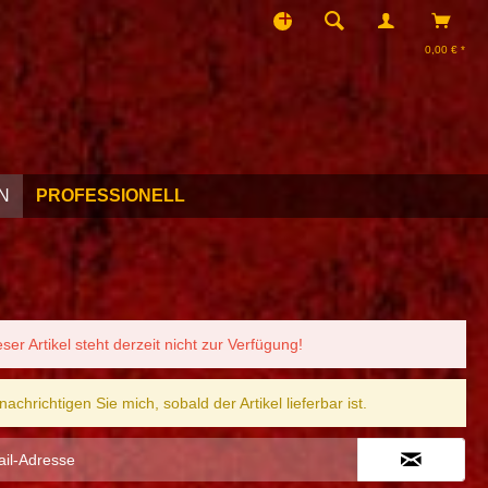
0,00 € *
N
PROFESSIONELL
eser Artikel steht derzeit nicht zur Verfügung!
nachrichtigen Sie mich, sobald der Artikel lieferbar ist.