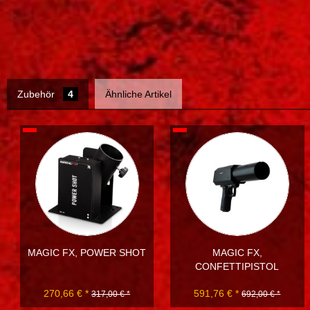
Zubehör
4
Ähnliche Artikel
MAGIC FX, POWER SHOT
MAGIC FX,
CONFETTIPISTOL
270,66 € *
591,76 € *
317,00 € *
692,00 € *