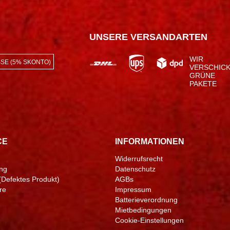
UNSERE VERSANDARTEN
WIR
SE (5% SKONTO)
VERSCHIC
GRÜNE
PAKETE
CE
INFORMATIONEN
Widerrufsrecht
ng
Datenschutz
(Defektes Produkt)
AGBs
re
Impressum
Batterieverordnung
Mietbedingungen
Cookie-Einstellungen