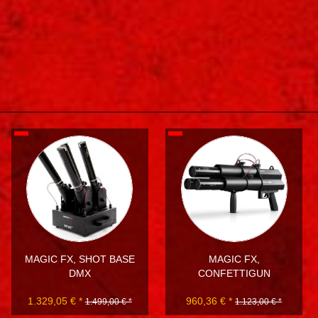
MAGIC FX, SHOT BASE
MAGIC FX,
DMX
CONFETTIGUN
1.329,05 € *
960,36 € *
1.499,00 € *
1.123,00 € *