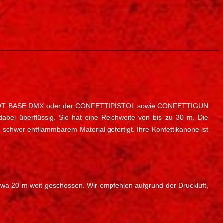
HOT, SHOT BASE DMX oder der CONFETTIPISTOL sowie CONFETTIGUN
dabei überflüssig. Sie hat eine Reichweite von bis zu 30 m. Die
s schwer entflammbarem Material gefertigt. Ihre Konfettikanone ist
i etwa 20 m weit geschossen. Wir empfehlen aufgrund der Druckluft,