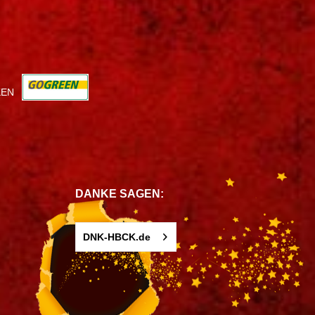
KEN
DANKE SAGEN:
DNK-HBCK.de