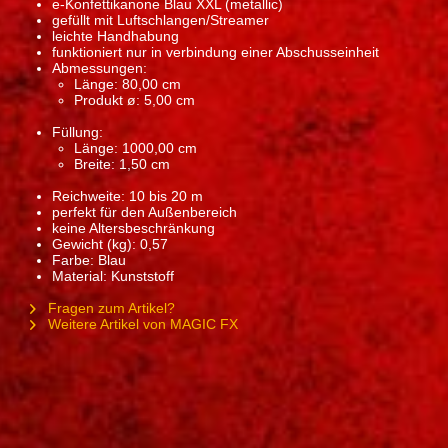
e-Konfettikanone Blau XXL (metallic)
gefüllt mit Luftschlangen/Streamer
leichte Handhabung
funktioniert nur in verbindung einer Abschusseinheit
Abmessungen:
Länge: 80,00 cm
Produkt ø: 5,00 cm
Füllung:
Länge: 1000,00 cm
Breite: 1,50 cm
Reichweite: 10 bis 20 m
perfekt für den Außenbereich
keine Altersbeschränkung
Gewicht (kg): 0,57
Farbe: Blau
Material: Kunststoff
Fragen zum Artikel?
Weitere Artikel von MAGIC FX