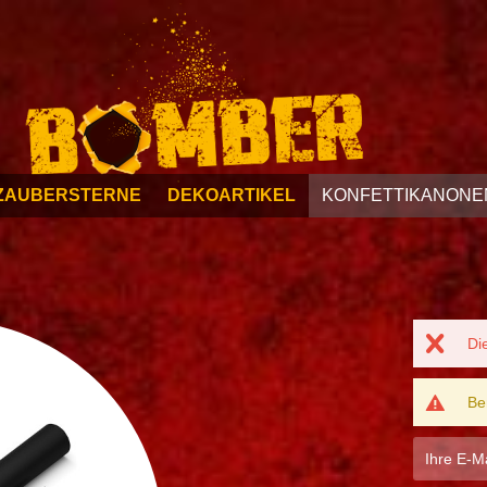
ZAUBERSTERNE
DEKOARTIKEL
KONFETTIKANONE
Di
Be