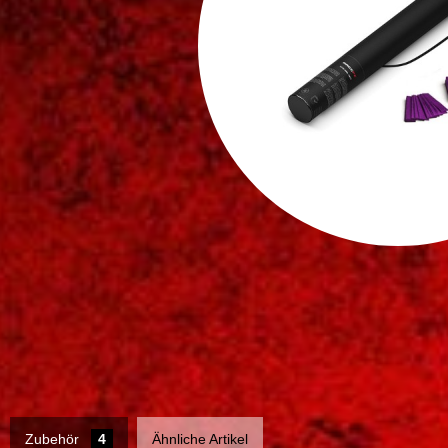
Zubehör
4
Ähnliche Artikel