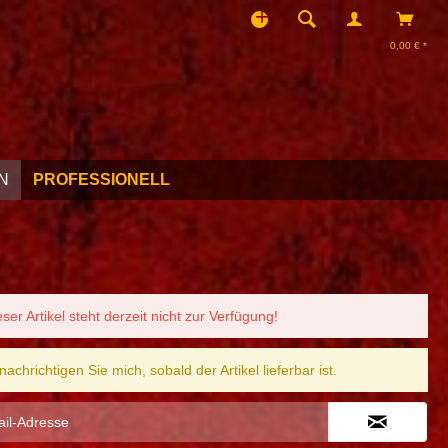
0,00 € *
N
PROFESSIONELL
eser Artikel steht derzeit nicht zur Verfügung!
nachrichtigen Sie mich, sobald der Artikel lieferbar ist.