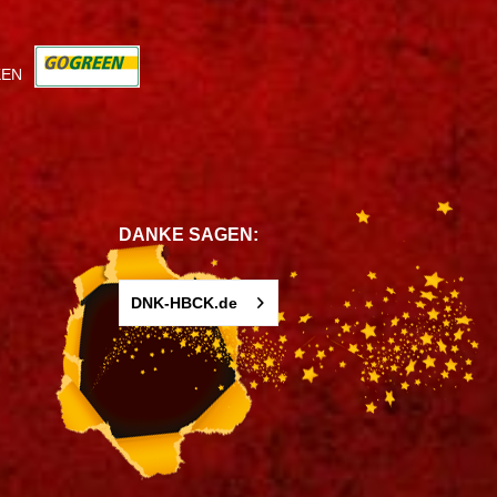
KEN
DANKE SAGEN:
DNK-HBCK.de