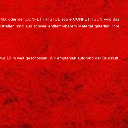
ASE DMX oder der CONFETTIPISTOL sowie CONFETTIGUN wird das
tistreifen sind aus schwer entflammbarem Material gefertigt. Ihre
i etwa 10 m weit geschossen. Wir empfehlen aufgrund der Druckluft,