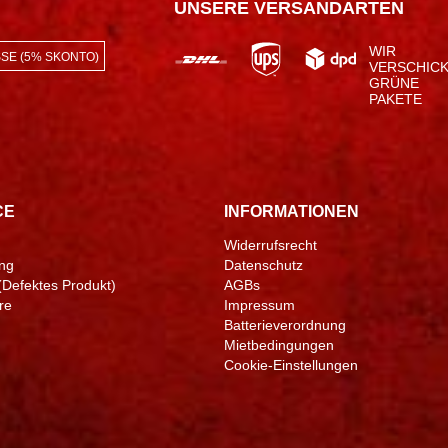
UNSERE VERSANDARTEN
WIR
SE (5% SKONTO)
VERSCHIC
GRÜNE
PAKETE
CE
INFORMATIONEN
Widerrufsrecht
ng
Datenschutz
(Defektes Produkt)
AGBs
re
Impressum
Batterieverordnung
Mietbedingungen
Cookie-Einstellungen