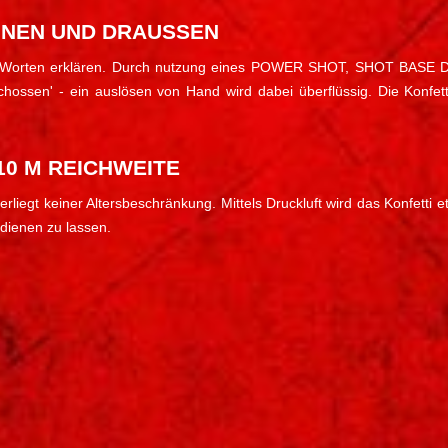
NNEN UND DRAUSSEN
wenigen Worten erklären. Durch nutzung eines POWER SHOT, SHOT B
schossen' - ein auslösen von Hand wird dabei überflüssig. Die Konfet
 10 M REICHWEITE
erliegt keiner Altersbeschränkung. Mittels Druckluft wird das Konfett
edienen zu lassen.