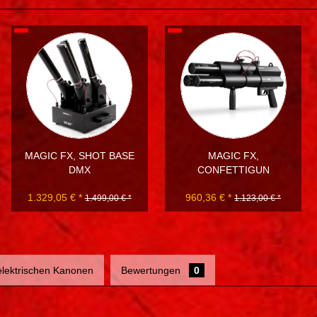
MAGIC FX, SHOT BASE
MAGIC FX,
DMX
CONFETTIGUN
1.329,05 € *
960,36 € *
1.499,00 € *
1.123,00 € *
 elektrischen Kanonen
Bewertungen
0