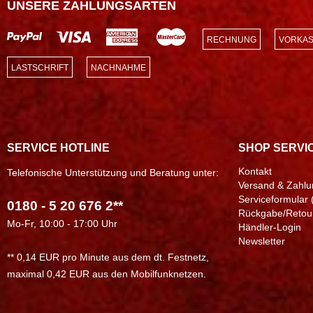
UNSERE ZAHLUNGSARTEN
RECHNUNG
VORKAS
LASTSCHRIFT
NACHNAHME
SERVICE HOTLINE
SHOP SERVI
Kontakt
Telefonische Unterstützung und Beratung unter:
Versand & Zahlu
Serviceformular 
0180 - 5 20 676 2**
Rückgabe/Retou
Mo-Fr, 10:00 - 17:00 Uhr
Händler-Login
Newsletter
** 0,14 EUR pro Minute aus dem dt. Festnetz,
maximal 0,42 EUR aus den Mobilfunknetzen.