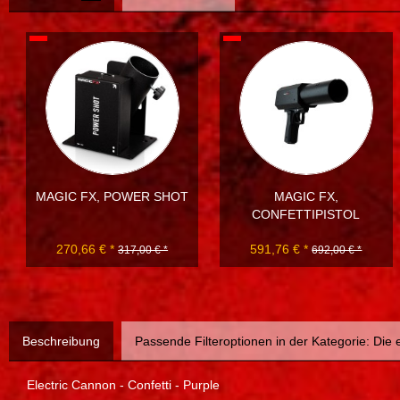
MAGIC FX, POWER SHOT
MAGIC FX,
CONFETTIPISTOL
270,66 € *
591,76 € *
317,00 € *
692,00 € *
Beschreibung
Passende Filteroptionen in der Kategorie: Die
Electric Cannon - Confetti - Purple