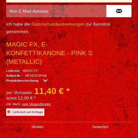
Ich habe die
Datenschutzbestimmungen
zur Kenntnis
genommen.
MAGIC FX, E-
KONFETTIKANONE - PINK S
(METALLIC)
Lieferant
MAGIC FX
Artikel-Nr.:
MFXES03PKM
Produktbeschreibung
11,40 € *
per Vorkasse:
sonst 12,00 € *
inkl. MwSt.
zzgl. Versandkosten
Lieferzeit auf Anfrage
Merken
Bewerten