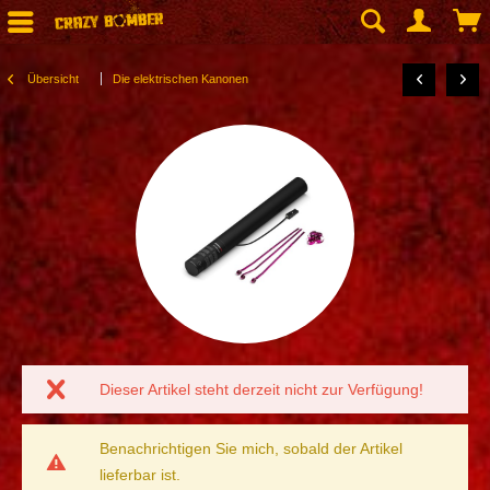
Übersicht
Die elektrischen Kanonen
Dieser Artikel steht derzeit nicht zur Verfügung!
Benachrichtigen Sie mich, sobald der Artikel
lieferbar ist.