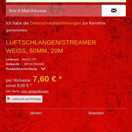
Ich habe die
Datenschutzbestimmungen
zur Kenntnis
genommen.
LUFTSCHLANGEN/STREAMER
WEISS, 50MM, 20M
Lieferant
MAGIC FX
Artikel-Nr.:
MFXSTR04WH
Produktbeschreibung
7,60 € *
per Vorkasse:
sonst 8,00 € *
inkl. MwSt.
zzgl. Versandkosten
Lieferzeit auf Anfrage
Merken
Bewerten