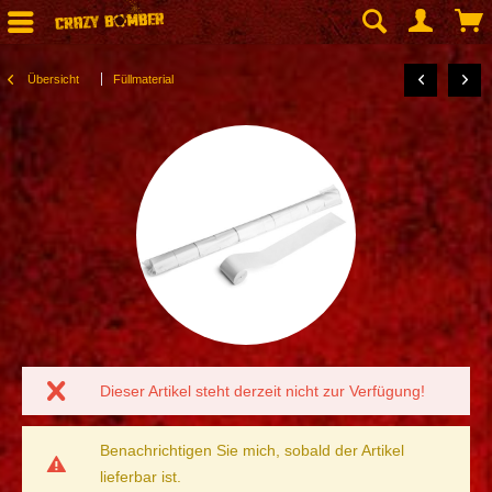
Übersicht
Füllmaterial
Dieser Artikel steht derzeit nicht zur Verfügung!
Benachrichtigen Sie mich, sobald der Artikel
lieferbar ist.