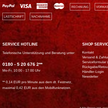
RECHNUNG
VORKAS
LASTSCHRIFT
NACHNAHME
SERVICE HOTLINE
SHOP SERVI
Kontakt
Telefonische Unterstützung und Beratung unter:
Versand & Zahlu
Serviceformular 
0180 - 5 20 676 2**
Rückgabe/Retou
Mo-Fr, 10:00 - 17:00 Uhr
Händler-Login
Newsletter
** 0,14 EUR pro Minute aus dem dt. Festnetz,
maximal 0,42 EUR aus den Mobilfunknetzen.