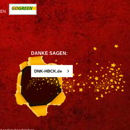
KEN
DANKE SAGEN:
DNK-HBCK.de