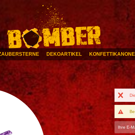
ZAUBERSTERNE
DEKOARTIKEL
KONFETTIKANON
Di
Be