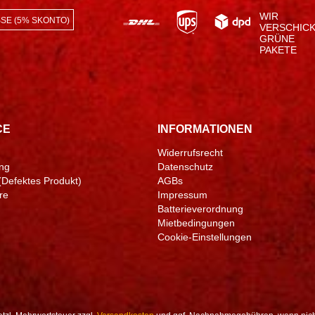
WIR
SE (5% SKONTO)
VERSCHIC
GRÜNE
PAKETE
CE
INFORMATIONEN
Widerrufsrecht
ng
Datenschutz
(Defektes Produkt)
AGBs
re
Impressum
Batterieverordnung
Mietbedingungen
Cookie-Einstellungen