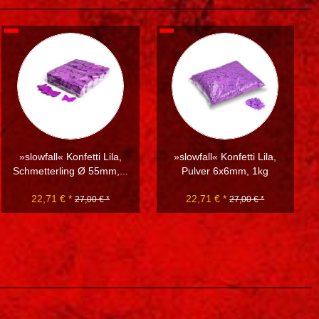
»slowfall« Konfetti Lila,
»slowfall« Konfetti Lila,
Schmetterling Ø 55mm,...
Pulver 6x6mm, 1kg
22,71 € *
22,71 € *
27,00 € *
27,00 € *