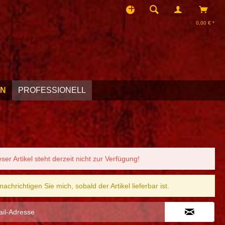
0,00 € *
EN
PROFESSIONELL
eser Artikel steht derzeit nicht zur Verfügung!
nachrichtigen Sie mich, sobald der Artikel lieferbar ist.