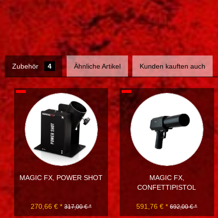
Zubehör
4
Ähnliche Artikel
Kunden kauften auch
MAGIC FX, POWER SHOT
MAGIC FX,
CONFETTIPISTOL
270,66 € *
591,76 € *
317,00 € *
692,00 € *