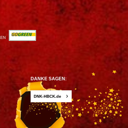
KEN
DANKE SAGEN:
DNK-HBCK.de