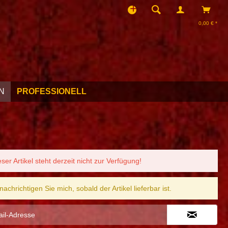
0,00 € *
N
PROFESSIONELL
eser Artikel steht derzeit nicht zur Verfügung!
nachrichtigen Sie mich, sobald der Artikel lieferbar ist.