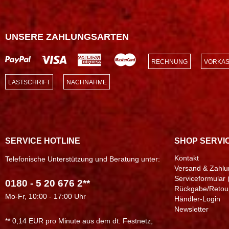
UNSERE ZAHLUNGSARTEN
RECHNUNG
VORKAS
LASTSCHRIFT
NACHNAHME
SERVICE HOTLINE
SHOP SERVI
Kontakt
Telefonische Unterstützung und Beratung unter:
Versand & Zahlu
Serviceformular 
0180 - 5 20 676 2**
Rückgabe/Retou
Mo-Fr, 10:00 - 17:00 Uhr
Händler-Login
Newsletter
** 0,14 EUR pro Minute aus dem dt. Festnetz,