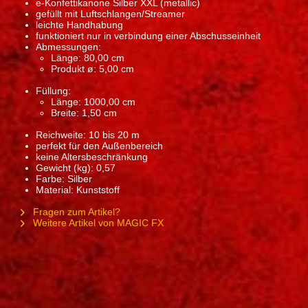
e-Konfettikanone Silber XXL (metallic)
gefüllt mit Luftschlangen/Streamer
leichte Handhabung
funktioniert nur in verbindung einer Abschusseinheit
Abmessungen:
Länge: 80,00 cm
Produkt ø: 5,00 cm
Füllung:
Länge: 1000,00 cm
Breite: 1,50 cm
Reichweite: 10 bis 20 m
perfekt für den Außenbereich
keine Altersbeschränkung
Gewicht (kg): 0,57
Farbe: Silber
Material: Kunststoff
Fragen zum Artikel?
Weitere Artikel von MAGIC FX