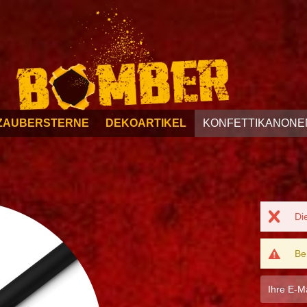
ZAUBERSTERNE
DEKOARTIKEL
KONFETTIKANONE
Di
Be