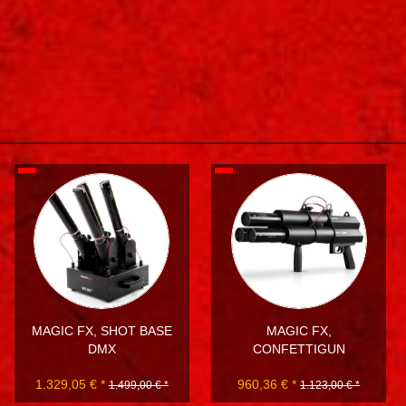
MAGIC FX, SHOT BASE
MAGIC FX,
DMX
CONFETTIGUN
1.329,05 € *
960,36 € *
1.499,00 € *
1.123,00 € *