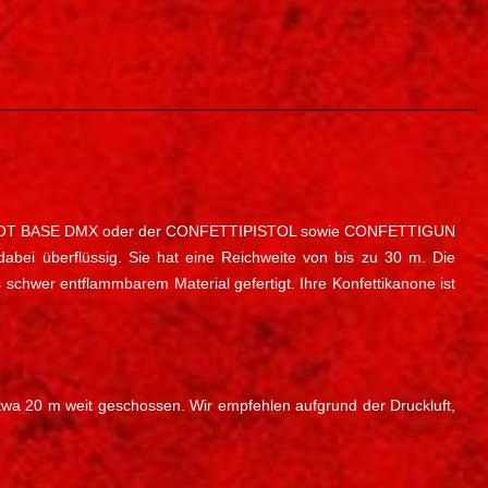
HOT, SHOT BASE DMX oder der CONFETTIPISTOL sowie CONFETTIGUN
dabei überflüssig. Sie hat eine Reichweite von bis zu 30 m. Die
s schwer entflammbarem Material gefertigt. Ihre Konfettikanone ist
i etwa 20 m weit geschossen. Wir empfehlen aufgrund der Druckluft,