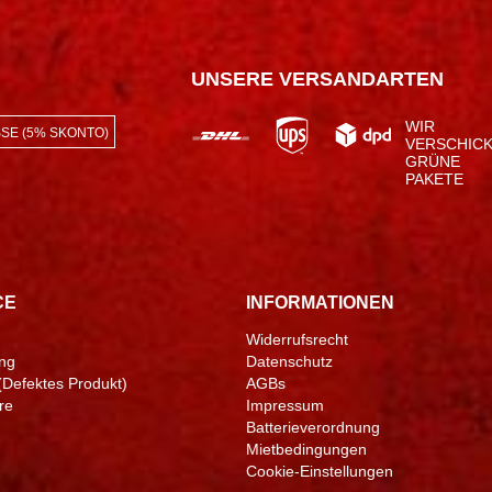
UNSERE VERSANDARTEN
WIR
SE (5% SKONTO)
VERSCHIC
GRÜNE
PAKETE
CE
INFORMATIONEN
Widerrufsrecht
ng
Datenschutz
(Defektes Produkt)
AGBs
re
Impressum
Batterieverordnung
Mietbedingungen
Cookie-Einstellungen