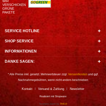
WIR
VERSCHICKEN
GRÜNE
PAKETE
SERVICE HOTLINE
SHOP SERVICE
INFORMATIONEN
DANKE SAGEN:
* Alle Preise inkl. gesetzl. Mehrwertsteuer zzgl.
Versandkosten
und ggf.
Nachnahmegebühren, wenn nicht anders beschrieben
Kontakt
Versand & Zahlung
Newsletter
Realisiert mit Shopware
Template made by
TAB10