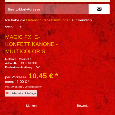
Ich habe die
Datenschutzbestimmungen
zur Kenntnis
genommen.
MAGIC FX, E-
KONFETTIKANONE -
MULTICOLOR S
Lieferant
MAGIC FX
Artikel-Nr.:
MFXES03MC
Produktbeschreibung
10,45 € *
per Vorkasse:
sonst 11,00 € *
inkl. MwSt.
zzgl. Versandkosten
Lieferzeit auf Anfrage
Merken
Bewerten