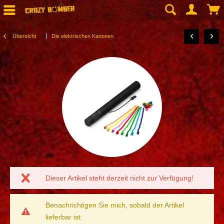
Übersicht
Die elektrischen Kanonen
Dieser Artikel steht derzeit nicht zur Verfügung!
Benachrichtigen Sie mich, sobald der Artikel
lieferbar ist.