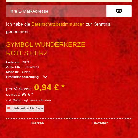
Ich habe die
Datenschutzbestimmungen
zur Kenntnis
genommen.
SYMBOL WUNDERKERZE
ROTES HERZ
Lieferant
NICO
Artikel-Nr.:
CBWKRH
Made in:
China
Produktbeschreibung
0,94 € *
per Vorkasse:
sonst 0,99 € *
inkl. MwSt.
zzgl. Versandkosten
Lieferzeit auf Anfrage
Merken
Bewerten