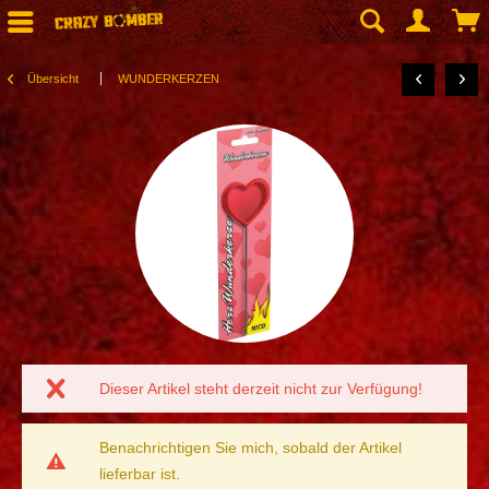
Übersicht
WUNDERKERZEN
Dieser Artikel steht derzeit nicht zur Verfügung!
Benachrichtigen Sie mich, sobald der Artikel
lieferbar ist.