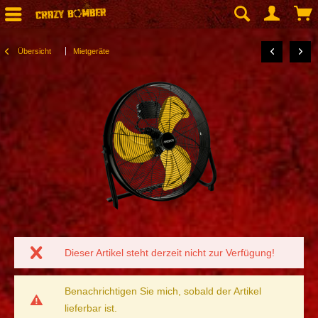
Übersicht
Mietgeräte
Dieser Artikel steht derzeit nicht zur Verfügung!
Benachrichtigen Sie mich, sobald der Artikel
lieferbar ist.