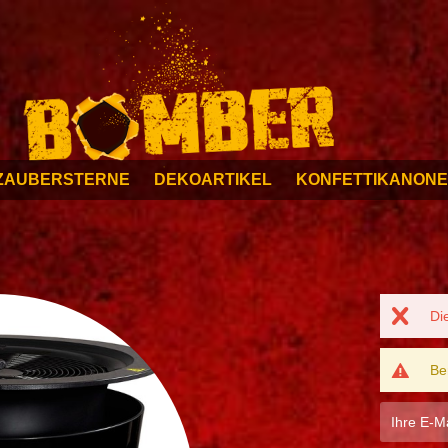
ZAUBERSTERNE
DEKOARTIKEL
KONFETTIKANON
Di
Be