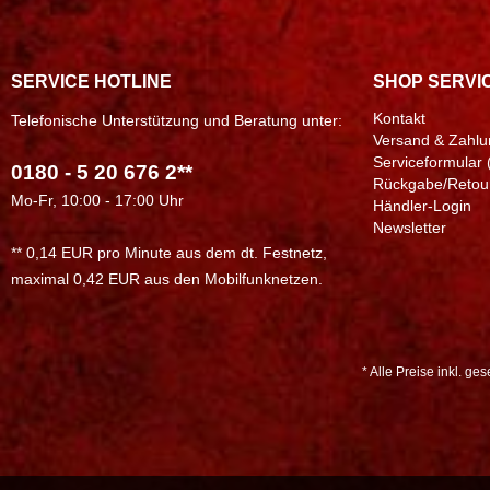
SERVICE HOTLINE
SHOP SERVI
Kontakt
Telefonische Unterstützung und Beratung unter:
Versand & Zahlu
Serviceformular 
0180 - 5 20 676 2**
Rückgabe/Retou
Mo-Fr, 10:00 - 17:00 Uhr
Händler-Login
Newsletter
** 0,14 EUR pro Minute aus dem dt. Festnetz,
maximal 0,42 EUR aus den Mobilfunknetzen.
* Alle Preise inkl. ge