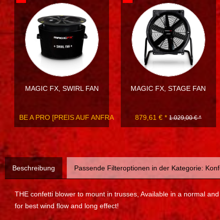
MAGIC FX, SWIRL FAN
MAGIC FX, STAGE FAN
BE A PRO [PREIS AUF ANFRAGE]
879,61 € *
1.029,00 € *
Beschreibung
Passende Filteroptionen in der Kategorie: Konf
THE confetti blower to mount in trusses, Available in a normal and
for best wind flow and long effect!