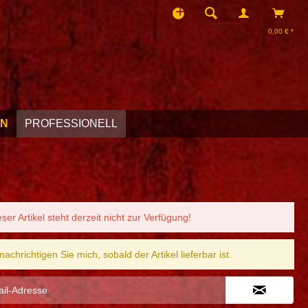
0,00 € *
EN
PROFESSIONELL
eser Artikel steht derzeit nicht zur Verfügung!
nachrichtigen Sie mich, sobald der Artikel lieferbar ist.