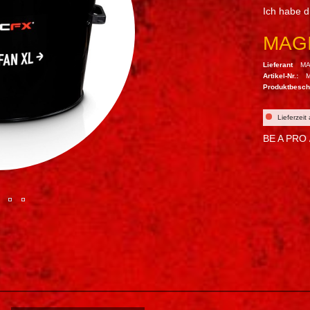
Ich habe 
MAGI
Lieferant
MA
Artikel-Nr.:
Produktbesc
Lieferzeit
BE A PRO /