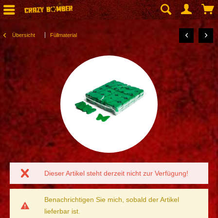
Übersicht
Füllmaterial
Dieser Artikel steht derzeit nicht zur Verfügung!
Benachrichtigen Sie mich, sobald der Artikel
lieferbar ist.