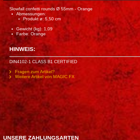
Slowfall confetti rounds Ø 55mm - Orange
Abmessungen:
Produkt ø: 5,50 cm
Gewicht (kg): 1,09
Farbe: Orange
HINWEIS:
DIN4102-1 CLASS B1 CERTIFIED
Fragen zum Artikel?
Weitere Artikel von MAGIC FX
UNSERE ZAHLUNGSARTEN