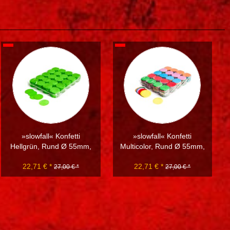
»slowfall« Konfetti
»slowfall« Konfetti
Hellgrün, Rund Ø 55mm,
Multicolor, Rund Ø 55mm,
1kg
1kg
22,71 € *
22,71 € *
27,00 € *
27,00 € *