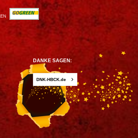
KEN
DANKE SAGEN:
DNK-HBCK.de