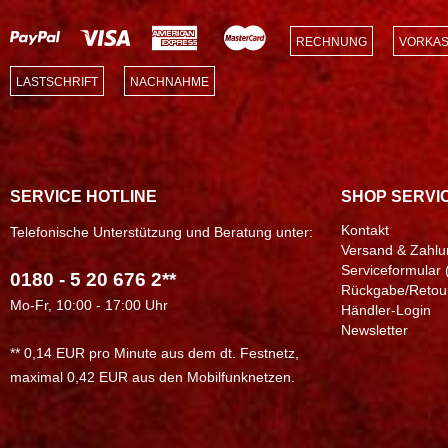
RECHNUNG
VORKAS
LASTSCHRIFT
NACHNAHME
SERVICE HOTLINE
SHOP SERVI
Kontakt
Telefonische Unterstützung und Beratung unter:
Versand & Zahlu
Serviceformular 
0180 - 5 20 676 2**
Rückgabe/Retou
Mo-Fr, 10:00 - 17:00 Uhr
Händler-Login
Newsletter
** 0,14 EUR pro Minute aus dem dt. Festnetz,
maximal 0,42 EUR aus den Mobilfunknetzen.