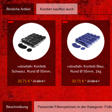
Ähnliche Artikel
Kunden kauften auch
»slowfall« Konfetti
»slowfall« Konfetti Blau,
Schwarz, Rund Ø 55mm,
Rund Ø 55mm, 1kg
1kg
22,71 € *
22,71 € *
27,00 € *
27,00 € *
Beschreibung
Passende Filteroptionen in der Kategorie: Füllm