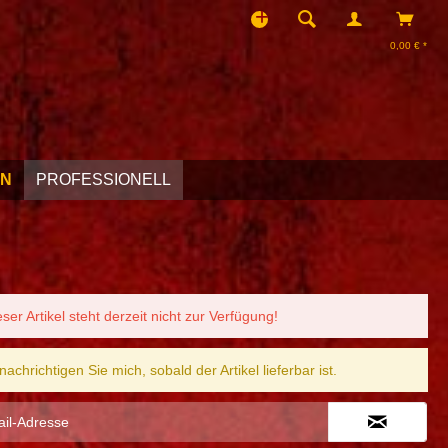
0,00 € *
EN
PROFESSIONELL
eser Artikel steht derzeit nicht zur Verfügung!
nachrichtigen Sie mich, sobald der Artikel lieferbar ist.