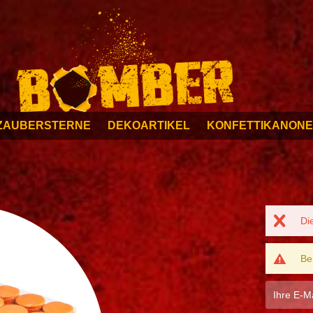
ZAUBERSTERNE
DEKOARTIKEL
KONFETTIKANON
Di
Be