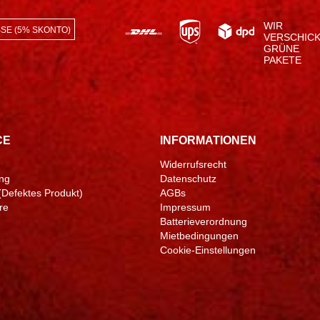
WIR
SE (5% SKONTO)
VERSCHIC
GRÜNE
PAKETE
CE
INFORMATIONEN
Widerrufsrecht
ng
Datenschutz
(Defektes Produkt)
AGBs
re
Impressum
Batterieverordnung
Mietbedingungen
Cookie-Einstellungen