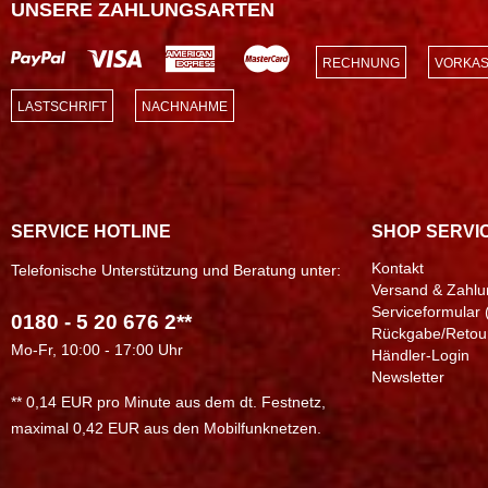
UNSERE ZAHLUNGSARTEN
RECHNUNG
VORKAS
LASTSCHRIFT
NACHNAHME
SERVICE HOTLINE
SHOP SERVI
Kontakt
Telefonische Unterstützung und Beratung unter:
Versand & Zahlu
Serviceformular 
0180 - 5 20 676 2**
Rückgabe/Retou
Mo-Fr, 10:00 - 17:00 Uhr
Händler-Login
Newsletter
** 0,14 EUR pro Minute aus dem dt. Festnetz,
maximal 0,42 EUR aus den Mobilfunknetzen.