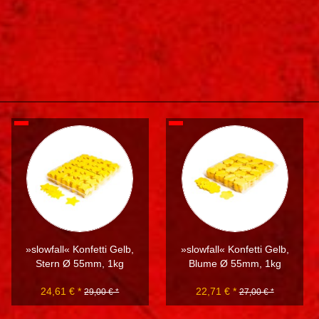
»slowfall« Konfetti Gelb,
»slowfall« Konfetti Gelb,
Stern Ø 55mm, 1kg
Blume Ø 55mm, 1kg
24,61 € *
22,71 € *
29,00 € *
27,00 € *