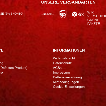
UNSERE VERSANDARTEN
WIR
SE (5% SKONTO)
VERSCHIC
GRÜNE
PAKETE
CE
INFORMATIONEN
Widerrufsrecht
ng
Datenschutz
(Defektes Produkt)
AGBs
re
Impressum
Batterieverordnung
Mietbedingungen
Cookie-Einstellungen