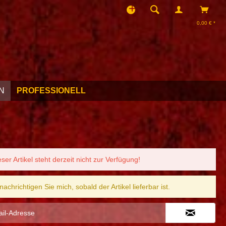
0,00 € *
N
PROFESSIONELL
eser Artikel steht derzeit nicht zur Verfügung!
nachrichtigen Sie mich, sobald der Artikel lieferbar ist.