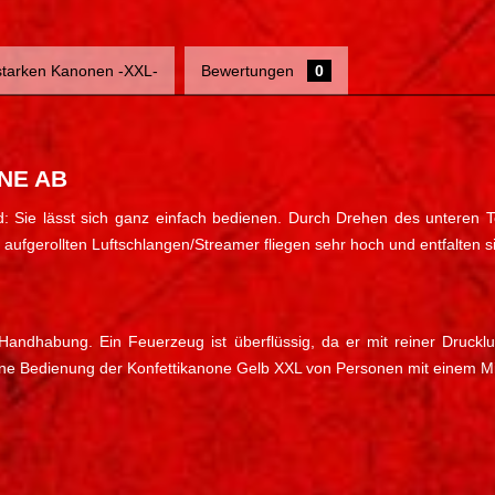
 starken Kanonen -XXL-
Bewertungen
0
NE AB
nd: Sie lässt sich ganz einfach bedienen. Durch Drehen des unteren T
ufgerollten Luftschlangen/Streamer fliegen sehr hoch und entfalten sic
ndhabung. Ein Feuerzeug ist überflüssig, da er mit reiner Druckluf
ine Bedienung der Konfettikanone Gelb XXL von Personen mit einem Mi