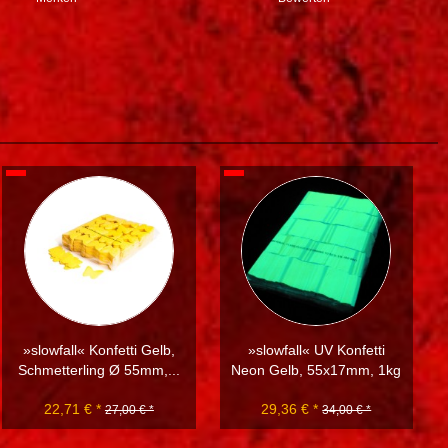
»slowfall« Konfetti Gelb,
»slowfall« UV Konfetti
Schmetterling Ø 55mm,...
Neon Gelb, 55x17mm, 1kg
22,71 € *
29,36 € *
27,00 € *
34,00 € *