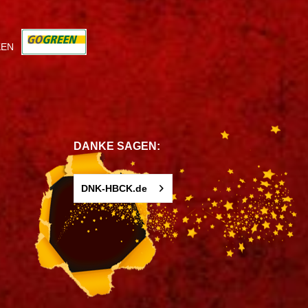
KEN
DANKE SAGEN:
DNK-HBCK.de