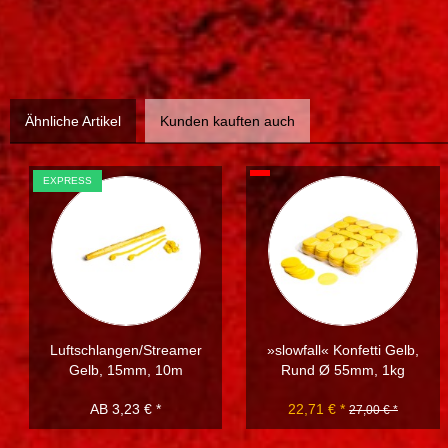
Ähnliche Artikel
Kunden kauften auch
EXPRESS
Luftschlangen/Streamer
»slowfall« Konfetti Gelb,
Gelb, 15mm, 10m
Rund Ø 55mm, 1kg
AB 3,23 € *
22,71 € *
27,00 € *