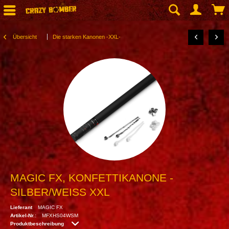
Übersicht
Die starken Kanonen -XXL-
MAGIC FX, KONFETTIKANONE -
SILBER/WEISS XXL
Lieferant
MAGIC FX
Artikel-Nr.:
MFXHS04WSM
Produktbeschreibung