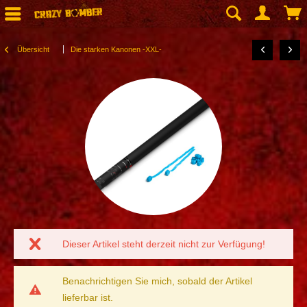
Übersicht
Die starken Kanonen -XXL-
Dieser Artikel steht derzeit nicht zur Verfügung!
Benachrichtigen Sie mich, sobald der Artikel
lieferbar ist.