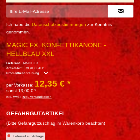
Ich habe die
Datenschutzbestimmungen
zur Kenntnis
genommen.
MAGIC FX, KONFETTIKANONE -
HELLBLAU XXL
Lieferant
MAGIC FX
Artikel-Nr.:
MFXHS04LB
Produktbeschreibung
12,35 € *
per Vorkasse:
sonst 13,00 € *
inkl. MwSt.
zzgl. Versandkosten
GEFAHRGUTARTIKEL
(Bitte Gefahrgutzuschlag im Warenkorb beachten)
Lieferzeit auf Anfrage