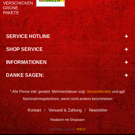
VERSCHICKEN
GRÜNE
PAKETE
SERVICE HOTLINE
SHOP SERVICE
INFORMATIONEN
DANKE SAGEN:
* Alle Preise inkl. gesetzl. Mehrwertsteuer zzgl.
Versandkosten
und ggf.
Nachnahmegebühren, wenn nicht anders beschrieben
Kontakt
Versand & Zahlung
Newsletter
Realisiert mit Shopware
Template made by
TAB10