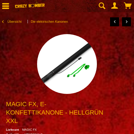
Übersicht
Die elektrischen Kanonen
MAGIC FX, E-
KONFETTIKANONE - HELLGRÜN
XXL
Lieferant
MAGIC FX