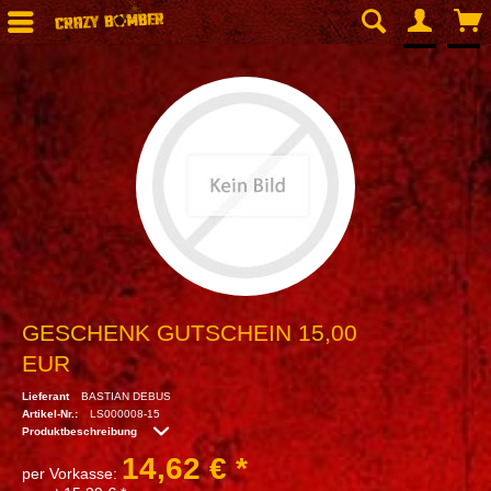
GESCHENK GUTSCHEIN 15,00
EUR
Lieferant
BASTIAN DEBUS
Artikel-Nr.:
LS000008-15
Produktbeschreibung
14,62 € *
per Vorkasse: